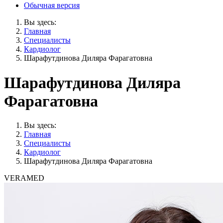
Обычная версия
Вы здесь:
Главная
Специалисты
Кардиолог
Шарафутдинова Диляра Фарагатовна
Шарафутдинова Диляра
Фарагатовна
Вы здесь:
Главная
Специалисты
Кардиолог
Шарафутдинова Диляра Фарагатовна
VERAMED