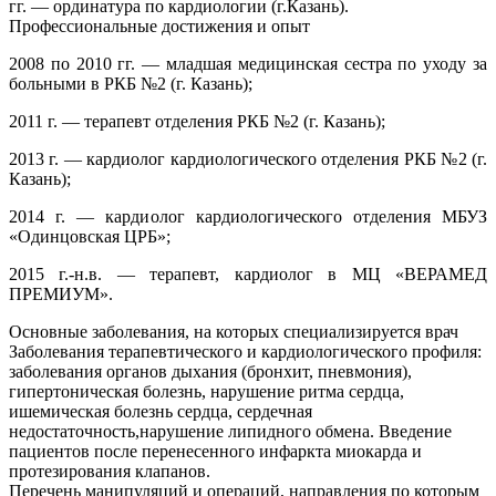
гг. — ординатура по кардиологии (г.Казань).
Профессиональные достижения и опыт
2008 по 2010 гг. — младшая медицинская сестра по уходу за
больными в РКБ №2 (г. Казань);
2011 г. — терапевт отделения РКБ №2 (г. Казань);
2013 г. — кардиолог кардиологического отделения РКБ №2 (г.
Казань);
2014 г. — кардиолог кардиологического отделения МБУЗ
«Одинцовская ЦРБ»;
2015 г.-н.в. — терапевт, кардиолог в МЦ «ВЕРАМЕД
ПРЕМИУМ».
Основные заболевания, на которых специализируется врач
Заболевания терапевтического и кардиологического профиля:
заболевания органов дыхания (бронхит, пневмония),
гипертоническая болезнь, нарушение ритма сердца,
ишемическая болезнь сердца, сердечная
недостаточность,нарушение липидного обмена. Введение
пациентов после перенесенного инфаркта миокарда и
протезирования клапанов.
Перечень манипуляций и операций, направления по которым