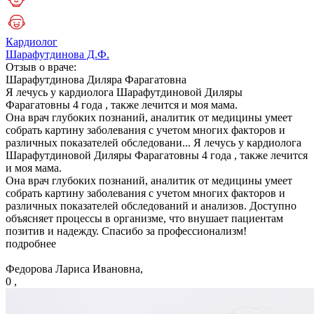
Кардиолог
Шарафутдинова Д.Ф.
Отзыв о враче:
Шарафутдинова
Диляра Фарагатовна
Я лечусь у кардиолога Шарафутдиновой Диляры
Фарагатовны 4 года , также лечится и моя мама.
Она врач глубоких познаний, аналитик от медицины умеет
собрать картину заболевания с учетом многих факторов и
различных показателей обследовани...
Я лечусь у кардиолога
Шарафутдиновой Диляры Фарагатовны 4 года , также лечится
и моя мама.
Она врач глубоких познаний, аналитик от медицины умеет
собрать картину заболевания с учетом многих факторов и
различных показателей обследований и анализов. Доступно
объясняет процессы в организме, что внушает пациентам
позитив и надежду. Спасибо за профессионализм!
подробнее
Федорова Лариса Ивановна,
0 ,