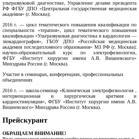
ультразвуковой диагностике, Управление делами президента
РФ ФГБУ ДПО «Центральная государственная медицинская
академия» (г. Москва);
2016 г. — цикл тематического повышения квалификации по
специальности «терапия», цикл тематического повышения
квалификации «Ультразвуковая диагностика в кардиологии —
эхокардиография», ГБОУ ДПО «Российская медицинская
академия последипломного образования» МЗ РФ (г. Москва);
научно-образовательный курс по электрофизиологии,
ФГБУ «Институт хирургии имени А.В. Вишневского»
Минздрава России (г. Москва).
Участие в семинарах, конференциях, профессиональных
объединениях
2016 г. — школа-семинар «Клиническая электрофизиология ,
интервенционная и хирургическая аритмия и
кардиостимуляция», ФГБУ «Институт хирургии имени А.В.
Вишневского» Минздрава России (г. Москва).
Прейскурант
ОБРАЩАЕМ ВНИМАНИЕ!
Врач-специалист определяет необходимое количество услуг в