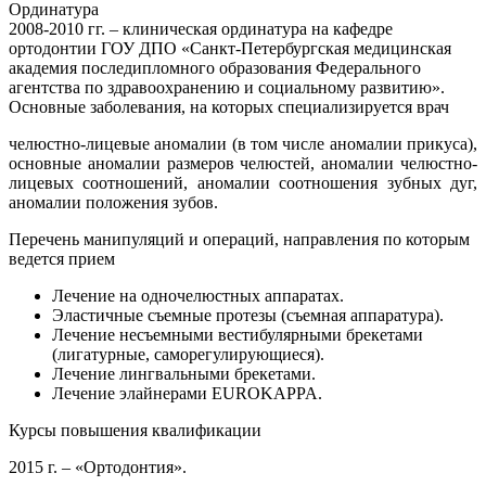
Ординатура
2008-2010 гг. – клиническая ординатура на кафедре
ортодонтии ГОУ ДПО «Санкт-Петербургская медицинская
академия последипломного образования Федерального
агентства по здравоохранению и социальному развитию».
Основные заболевания, на которых специализируется врач
челюстно-лицевые аномалии (в том числе аномалии прикуса),
основные аномалии размеров челюстей, аномалии челюстно-
лицевых соотношений, аномалии соотношения зубных дуг,
аномалии положения зубов.
Перечень манипуляций и операций, направления по которым
ведется прием
Лечение на одночелюстных аппаратах.
Эластичные съемные протезы (съемная аппаратура).
Лечение несъемными вестибулярными брекетами
(лигатурные, саморегулирующиеся).
Лечение лингвальными брекетами.
Лечение элайнерами EUROKAPPA.
Курсы повышения квалификации
2015 г. – «Ортодонтия».