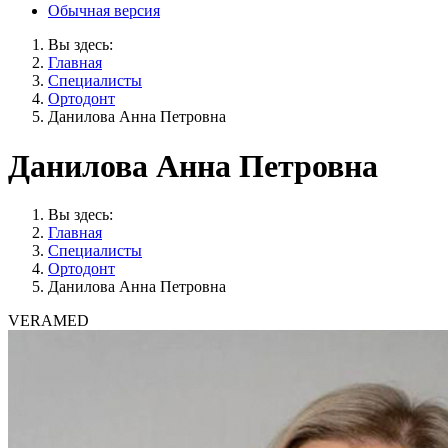
Обычная версия
Вы здесь:
Главная
Специалисты
Ортодонт
Данилова Анна Петровна
Данилова Анна Петровна
Вы здесь:
Главная
Специалисты
Ортодонт
Данилова Анна Петровна
VERAMED