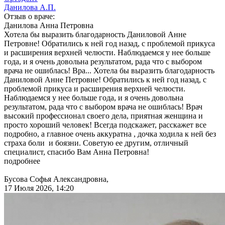
Данилова А.П.
Отзыв о враче:
Данилова
Анна Петровна
Хотела бы выразить благодарность Даниловой Анне
Петровне! Обратились к ней год назад, с проблемой прикуса
и расширения верхней челюсти. Наблюдаемся у нее больше
года, и я очень довольна результатом, рада что с выбором
врача не ошиблась! Вра...
Хотела бы выразить благодарность
Даниловой Анне Петровне! Обратились к ней год назад, с
проблемой прикуса и расширения верхней челюсти.
Наблюдаемся у нее больше года, и я очень довольна
результатом, рада что с выбором врача не ошиблась! Врач
высокий профессионал своего дела, приятная женщина и
просто хороший человек! Всегда подскажет, расскажет все
подробно, а главное очень аккуратна , дочка ходила к ней без
страха боли и боязни. Советую ее другим, отличный
специалист, спасибо Вам Анна Петровна!
подробнее
Бусова Софья Александровна,
17 Июля 2026, 14:20