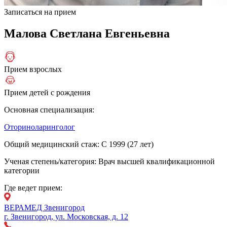
Записаться на прием
Малова Светлана Евгеньевна
Прием взрослых
Прием детей с рождения
Основная специализация:
Оториноларинголог
Общий медицинский стаж:
С 1999 (27 лет)
Ученая степень/категория:
Врач высшей квалификационной
категории
Где ведет прием:
ВЕРАМЕД Звенигород
г. Звенигород, ул. Московская, д. 12