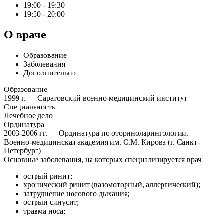
19:00 - 19:30
19:30 - 20:00
О враче
Образование
Заболевания
Дополнительно
Образование
1999 г. — Саратовский военно-медицинский институт
Специальность
Лечебное дело
Ординатура
2003-2006 гг. — Ординатура по оториноларингологии.
Военно-медицинская академия им. С.М. Кирова (г. Санкт-
Петербург)
Основные заболевания, на которых специализируется врач
острый ринит;
хронический ринит (вазомоторный, аллергический);
затруднение носового дыхания;
острый синусит;
травма носа;