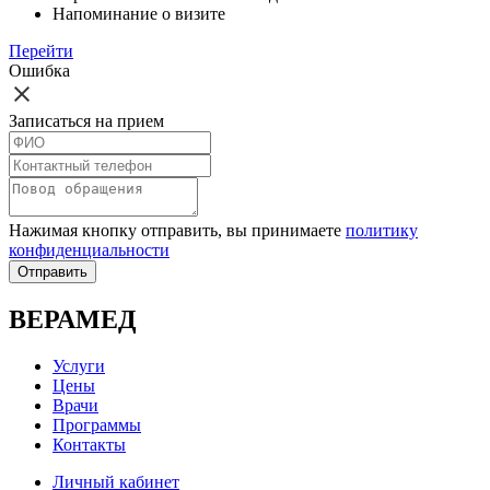
Напоминание о визите
Перейти
Ошибка
Записаться на прием
Нажимая кнопку отправить, вы принимаете
политику
конфиденциальности
Отправить
ВЕРАМЕД
Услуги
Цены
Врачи
Программы
Контакты
Личный кабинет